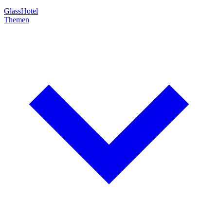
GlassHotel
Themen