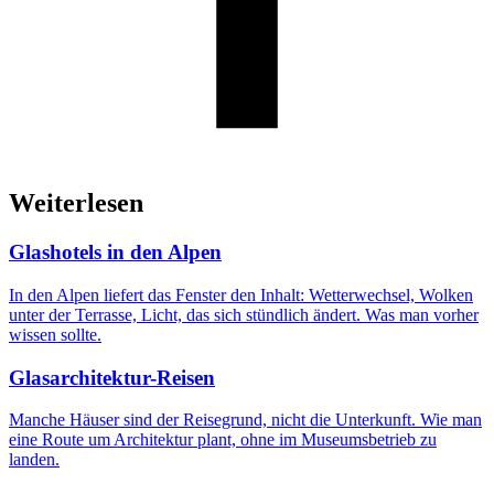
Weiterlesen
Glashotels in den Alpen
In den Alpen liefert das Fenster den Inhalt: Wetterwechsel, Wolken
unter der Terrasse, Licht, das sich stündlich ändert. Was man vorher
wissen sollte.
Glasarchitektur-Reisen
Manche Häuser sind der Reisegrund, nicht die Unterkunft. Wie man
eine Route um Architektur plant, ohne im Museumsbetrieb zu
landen.