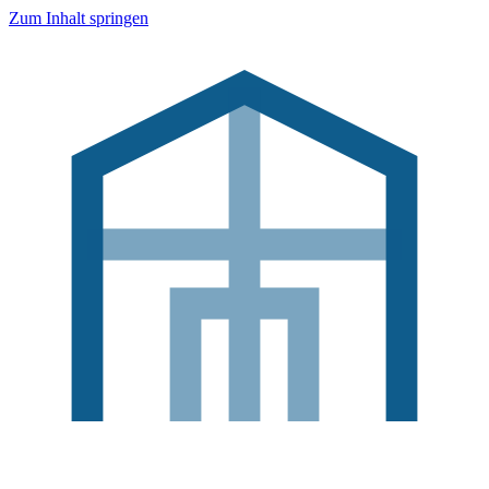
Zum Inhalt springen