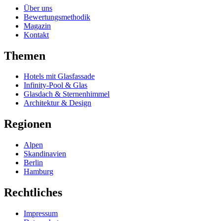
Über uns
Bewertungsmethodik
Magazin
Kontakt
Themen
Hotels mit Glasfassade
Infinity-Pool & Glas
Glasdach & Sternenhimmel
Architektur & Design
Regionen
Alpen
Skandinavien
Berlin
Hamburg
Rechtliches
Impressum