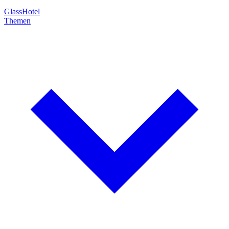
GlassHotel
Themen